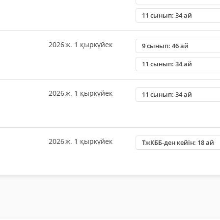
11 сынып: 34 ай
2026 ж. 1 қыркүйек
9 сынып: 46 ай
11 сынып: 34 ай
2026 ж. 1 қыркүйек
11 сынып: 34 ай
2026 ж. 1 қыркүйек
ТжКББ-ден кейін: 18 ай