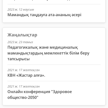
2023 ж. 12 маусым
Мамандық таңдауға ата-ананың әсері
Жаңалықтар
2023 ж. 23 тамыз
Педагогикалық және медициналық
мамандықтардың мемлекеттік білім беру
тапсырысы
2021 ж. 17 желтоқсан
КВН «Жастар алға».
2021 ж. 17 желтоқсан
Онлайн конференция "Здоровое
общество-2050"