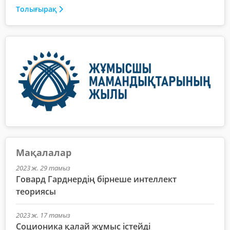
Толығырақ
Мақалалар
2023 ж. 29 тамыз
Говард Гарднердің бірнеше интеллект
теориясы
2023 ж. 17 тамыз
Соционика қалай жұмыс істейді