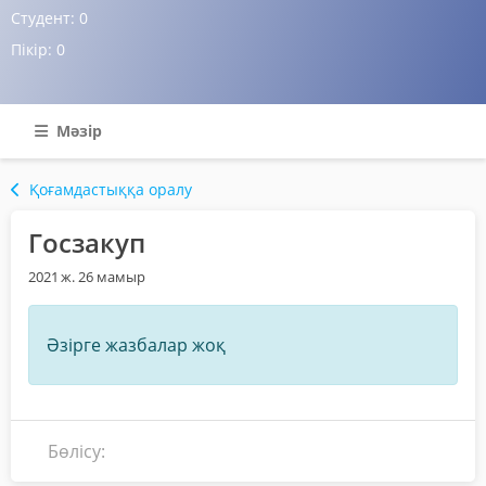
Студент:
0
Пікір:
0
Мәзір
Қоғамдастыққа оралу
Госзакуп
2021 ж. 26 мамыр
Әзірге жазбалар жоқ
Бөлісу: