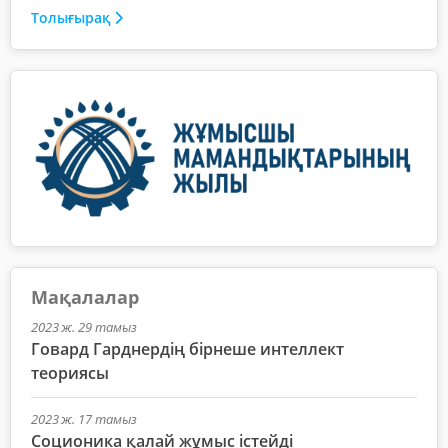
Толығырақ
Мақалалар
2023 ж. 29 тамыз
Говард Гарднердің бірнеше интеллект
теориясы
2023 ж. 17 тамыз
Соционика қалай жұмыс істейді