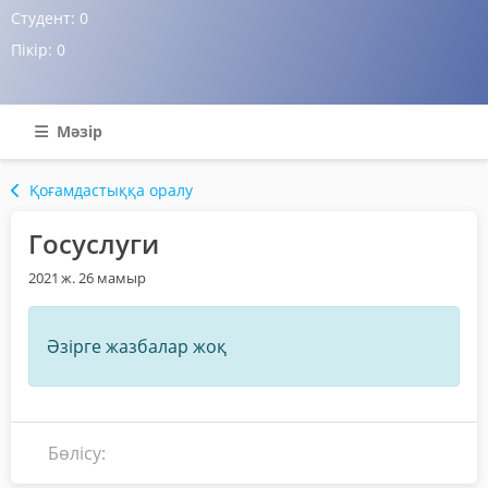
Студент:
0
Пікір:
0
Мәзір
Қоғамдастыққа оралу
Госуслуги
2021 ж. 26 мамыр
Әзірге жазбалар жоқ
Бөлісу: