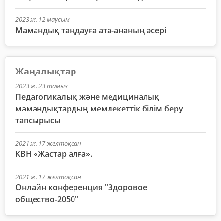
2023 ж. 12 маусым
Мамандық таңдауға ата-ананың әсері
Жаңалықтар
2023 ж. 23 тамыз
Педагогикалық және медициналық
мамандықтардың мемлекеттік білім беру
тапсырысы
2021 ж. 17 желтоқсан
КВН «Жастар алға».
2021 ж. 17 желтоқсан
Онлайн конференция "Здоровое
общество-2050"